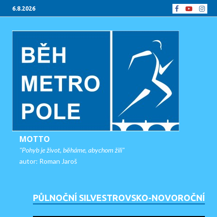
6.8.2026
MOTTO
"Pohyb je život, běháme, abychom žili"
autor: Roman Jaroš
PŮLNOČNÍ SILVESTROVSKO-NOVOROČNÍ